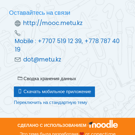
Оставайтесь на связи
http://mooc.metu.kz
Mobile : +7707 519 12 39, +778 787 40
19
dot@metu.kz
Сводка хранения данных
Скачать мобильное приложение
Переключить на стандартную тему
СДЕЛАНО С ИСПОЛЬЗОВАНИЕМ
Это тема была разработана
от
conecti.me